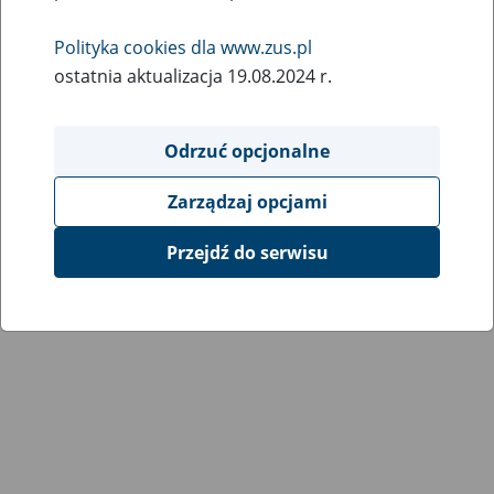
Wróć do poprzedniej strony
Polityka cookies dla www.zus.pl
ostatnia aktualizacja 19.08.2024 r.
Przejdź do mapy serwisu
Odrzuć opcjonalne
Zarządzaj opcjami
Przejdź do serwisu