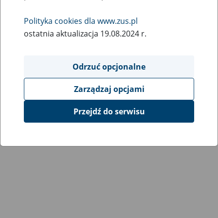
Wróć do poprzedniej strony
Polityka cookies dla www.zus.pl
ostatnia aktualizacja 19.08.2024 r.
Przejdź do mapy serwisu
Odrzuć opcjonalne
Zarządzaj opcjami
Przejdź do serwisu