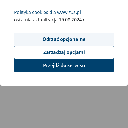
Wróć do poprzedniej strony
Polityka cookies dla www.zus.pl
ostatnia aktualizacja 19.08.2024 r.
Przejdź do mapy serwisu
Odrzuć opcjonalne
Zarządzaj opcjami
Przejdź do serwisu