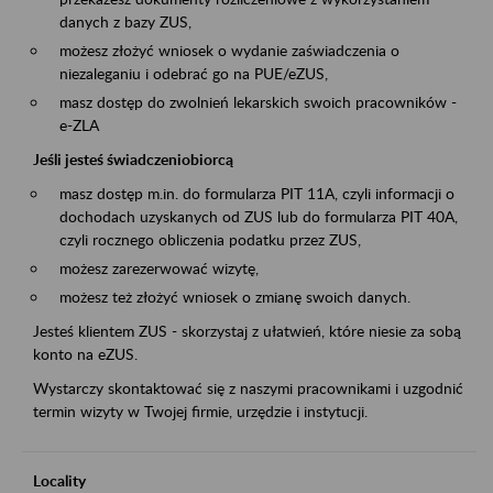
danych z bazy ZUS,
możesz złożyć wniosek o wydanie zaświadczenia o
niezaleganiu i odebrać go na PUE/eZUS,
masz dostęp do zwolnień lekarskich swoich pracowników -
e-ZLA
Jeśli jesteś świadczeniobiorcą
masz dostęp m.in. do formularza PIT 11A, czyli informacji o
dochodach uzyskanych od ZUS lub do formularza PIT 40A,
czyli rocznego obliczenia podatku przez ZUS,
możesz zarezerwować wizytę,
możesz też złożyć wniosek o zmianę swoich danych.
Jesteś klientem ZUS - skorzystaj z ułatwień, które niesie za sobą
konto na eZUS.
Wystarczy skontaktować się z naszymi pracownikami i uzgodnić
termin wizyty w Twojej firmie, urzędzie i instytucji.
Locality