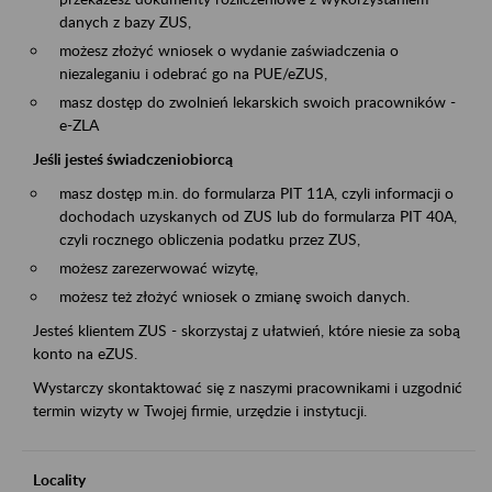
danych z bazy ZUS,
możesz złożyć wniosek o wydanie zaświadczenia o
niezaleganiu i odebrać go na PUE/eZUS,
masz dostęp do zwolnień lekarskich swoich pracowników -
e-ZLA
Jeśli jesteś świadczeniobiorcą
masz dostęp m.in. do formularza PIT 11A, czyli informacji o
dochodach uzyskanych od ZUS lub do formularza PIT 40A,
czyli rocznego obliczenia podatku przez ZUS,
możesz zarezerwować wizytę,
możesz też złożyć wniosek o zmianę swoich danych.
Jesteś klientem ZUS - skorzystaj z ułatwień, które niesie za sobą
konto na eZUS.
Wystarczy skontaktować się z naszymi pracownikami i uzgodnić
termin wizyty w Twojej firmie, urzędzie i instytucji.
Locality