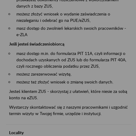
danych z bazy ZUS,
możesz złożyć wniosek o wydanie zaświadczenia o
niezaleganiu i odebrać go na PUE/eZUS,
masz dostęp do zwolnień lekarskich swoich pracowników -
e-ZLA
Jeśli jesteś świadczeniobiorcą
masz dostęp m.in. do formularza PIT 11A, czyli informacji o
dochodach uzyskanych od ZUS lub do formularza PIT 40A,
czyli rocznego obliczenia podatku przez ZUS,
możesz zarezerwować wizytę,
możesz też złożyć wniosek o zmianę swoich danych.
Jesteś klientem ZUS - skorzystaj z ułatwień, które niesie za sobą
konto na eZUS.
Wystarczy skontaktować się z naszymi pracownikami i uzgodnić
termin wizyty w Twojej firmie, urzędzie i instytucji.
Locality