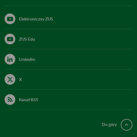
Elektroniczny ZUS
ZUS Edu
Linkedin
X
Kanał RSS
Do góry