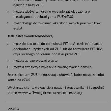
danych z bazy ZUS,
możesz złożyć wniosek o wydanie zaświadczenia o
niezaleganiu i odebrać go na PUE/eZUS,
masz dostęp do zwolnień lekarskich swoich pracowników -
e-ZLA
Jeśli jesteś świadczeniobiorcą
masz dostęp m.in. do formularza PIT 11A, czyli informacji o
dochodach uzyskanych od ZUS lub do formularza PIT 40A,
czyli rocznego obliczenia podatku przez ZUS,
możesz zarezerwować wizytę,
możesz też złożyć wniosek o zmianę swoich danych.
Jesteś klientem ZUS - skorzystaj z ułatwień, które niesie za sobą
konto na eZUS.
Wystarczy skontaktować się z naszymi pracownikami i uzgodnić
termin wizyty w Twojej firmie, urzędzie i instytucji.
Locality