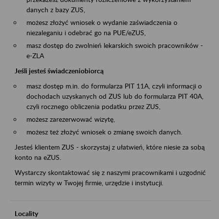
danych z bazy ZUS,
możesz złożyć wniosek o wydanie zaświadczenia o
niezaleganiu i odebrać go na PUE/eZUS,
masz dostęp do zwolnień lekarskich swoich pracowników -
e-ZLA
Jeśli jesteś świadczeniobiorcą
masz dostęp m.in. do formularza PIT 11A, czyli informacji o
dochodach uzyskanych od ZUS lub do formularza PIT 40A,
czyli rocznego obliczenia podatku przez ZUS,
możesz zarezerwować wizytę,
możesz też złożyć wniosek o zmianę swoich danych.
Jesteś klientem ZUS - skorzystaj z ułatwień, które niesie za sobą
konto na eZUS.
Wystarczy skontaktować się z naszymi pracownikami i uzgodnić
termin wizyty w Twojej firmie, urzędzie i instytucji.
Locality