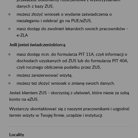
danych z bazy ZUS,
możesz złożyć wniosek o wydanie zaświadczenia o
niezaleganiu i odebrać go na PUE/eZUS,
masz dostęp do zwolnień lekarskich swoich pracowników -
e-ZLA
Jeśli jesteś świadczeniobiorcą
masz dostęp m.in. do formularza PIT 11A, czyli informacji o
dochodach uzyskanych od ZUS lub do formularza PIT 40A,
czyli rocznego obliczenia podatku przez ZUS,
możesz zarezerwować wizytę,
możesz też złożyć wniosek o zmianę swoich danych.
Jesteś klientem ZUS - skorzystaj z ułatwień, które niesie za sobą
konto na eZUS.
Wystarczy skontaktować się z naszymi pracownikami i uzgodnić
termin wizyty w Twojej firmie, urzędzie i instytucji.
Locality