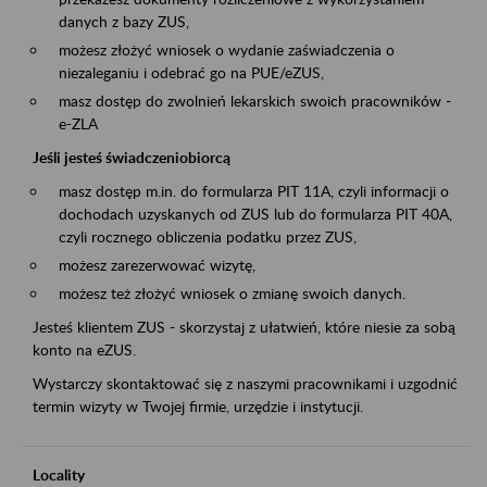
danych z bazy ZUS,
możesz złożyć wniosek o wydanie zaświadczenia o
niezaleganiu i odebrać go na PUE/eZUS,
masz dostęp do zwolnień lekarskich swoich pracowników -
e-ZLA
Jeśli jesteś świadczeniobiorcą
masz dostęp m.in. do formularza PIT 11A, czyli informacji o
dochodach uzyskanych od ZUS lub do formularza PIT 40A,
czyli rocznego obliczenia podatku przez ZUS,
możesz zarezerwować wizytę,
możesz też złożyć wniosek o zmianę swoich danych.
Jesteś klientem ZUS - skorzystaj z ułatwień, które niesie za sobą
konto na eZUS.
Wystarczy skontaktować się z naszymi pracownikami i uzgodnić
termin wizyty w Twojej firmie, urzędzie i instytucji.
Locality