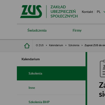
Kontakt
Świadczenia
Firmy
O ZUS
Kalendarium
Szkolenia
Zaproś ZUS do sie
Kalendarium
Szkolenia
Z
Inne
s
Szkolenia BHP