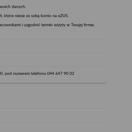
swoich danych.
eń, które niesie za sobą konto na eZUS.
cownikami i uzgodnić termin wizyty w Twojej firmie,
:00, pod numerem telefonu 044 647 90 02