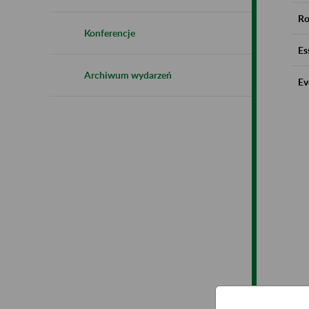
Ro
Konferencje
Es
Archiwum wydarzeń
Ev