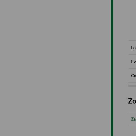
Lo
Ev
Co
Zo
Za