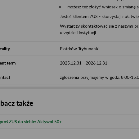
możesz też złożyć wniosek o zmianę 
Jesteś klientem ZUS - skorzystaj z ułatwi
Wystarczy skontaktować się z naszymi pra
urzędzie i instytucji.
cality
Piotrków Trybunalski
ent term
2025.12.31
-
2026.12.31
ntact
zgłoszenia przyjmujemy w godz. 8:00-15
bacz także
proś ZUS do siebie: Aktywni 50+