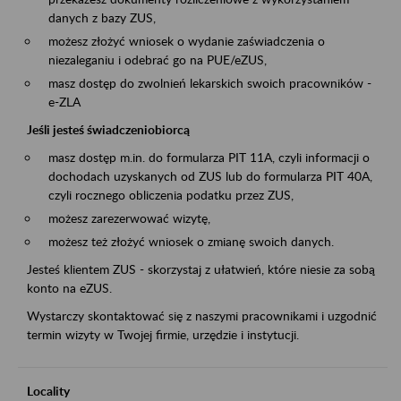
danych z bazy ZUS,
możesz złożyć wniosek o wydanie zaświadczenia o
niezaleganiu i odebrać go na PUE/eZUS,
masz dostęp do zwolnień lekarskich swoich pracowników -
e-ZLA
Jeśli jesteś świadczeniobiorcą
masz dostęp m.in. do formularza PIT 11A, czyli informacji o
dochodach uzyskanych od ZUS lub do formularza PIT 40A,
czyli rocznego obliczenia podatku przez ZUS,
możesz zarezerwować wizytę,
możesz też złożyć wniosek o zmianę swoich danych.
Jesteś klientem ZUS - skorzystaj z ułatwień, które niesie za sobą
konto na eZUS.
Wystarczy skontaktować się z naszymi pracownikami i uzgodnić
termin wizyty w Twojej firmie, urzędzie i instytucji.
Locality