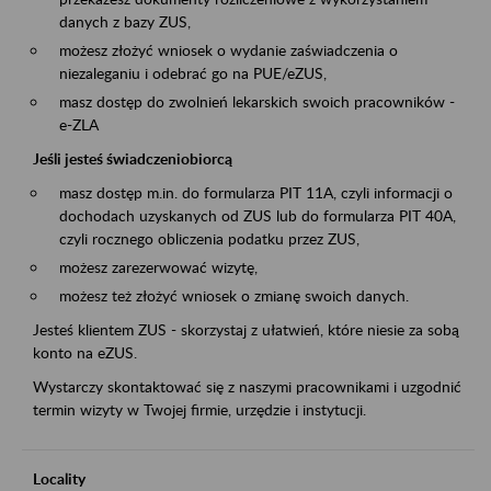
danych z bazy ZUS,
możesz złożyć wniosek o wydanie zaświadczenia o
niezaleganiu i odebrać go na PUE/eZUS,
masz dostęp do zwolnień lekarskich swoich pracowników -
e-ZLA
Jeśli jesteś świadczeniobiorcą
masz dostęp m.in. do formularza PIT 11A, czyli informacji o
dochodach uzyskanych od ZUS lub do formularza PIT 40A,
czyli rocznego obliczenia podatku przez ZUS,
możesz zarezerwować wizytę,
możesz też złożyć wniosek o zmianę swoich danych.
Jesteś klientem ZUS - skorzystaj z ułatwień, które niesie za sobą
konto na eZUS.
Wystarczy skontaktować się z naszymi pracownikami i uzgodnić
termin wizyty w Twojej firmie, urzędzie i instytucji.
Locality