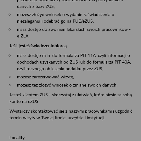
danych z bazy ZUS,
możesz złożyć wniosek o wydanie zaświadczenia o
niezaleganiu i odebrać go na PUE/eZUS,
masz dostęp do zwolnień lekarskich swoich pracowników -
e-ZLA
Jeśli jesteś świadczeniobiorcą
masz dostęp m.in. do formularza PIT 11A, czyli informacji o
dochodach uzyskanych od ZUS lub do formularza PIT 40A,
czyli rocznego obliczenia podatku przez ZUS,
możesz zarezerwować wizytę,
możesz też złożyć wniosek o zmianę swoich danych.
Jesteś klientem ZUS - skorzystaj z ułatwień, które niesie za sobą
konto na eZUS.
Wystarczy skontaktować się z naszymi pracownikami i uzgodnić
termin wizyty w Twojej firmie, urzędzie i instytucji.
Locality