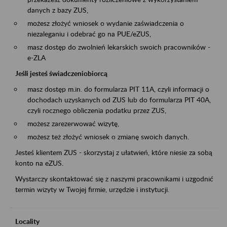
danych z bazy ZUS,
możesz złożyć wniosek o wydanie zaświadczenia o
niezaleganiu i odebrać go na PUE/eZUS,
masz dostęp do zwolnień lekarskich swoich pracowników -
e-ZLA
Jeśli jesteś świadczeniobiorcą
masz dostęp m.in. do formularza PIT 11A, czyli informacji o
dochodach uzyskanych od ZUS lub do formularza PIT 40A,
czyli rocznego obliczenia podatku przez ZUS,
możesz zarezerwować wizytę,
możesz też złożyć wniosek o zmianę swoich danych.
Jesteś klientem ZUS - skorzystaj z ułatwień, które niesie za sobą
konto na eZUS.
Wystarczy skontaktować się z naszymi pracownikami i uzgodnić
termin wizyty w Twojej firmie, urzędzie i instytucji.
Locality