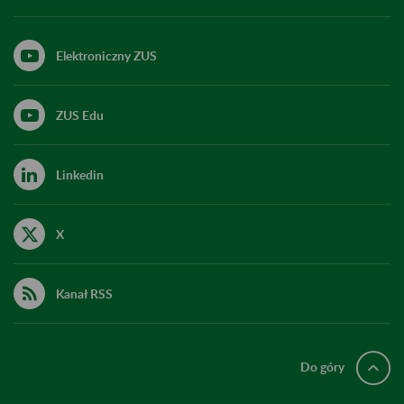
Elektroniczny ZUS
ZUS Edu
Linkedin
X
Kanał RSS
Do góry