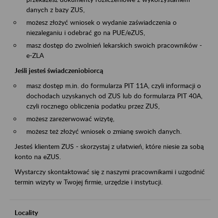
danych z bazy ZUS,
możesz złożyć wniosek o wydanie zaświadczenia o
niezaleganiu i odebrać go na PUE/eZUS,
masz dostęp do zwolnień lekarskich swoich pracowników -
e-ZLA
Jeśli jesteś świadczeniobiorcą
masz dostęp m.in. do formularza PIT 11A, czyli informacji o
dochodach uzyskanych od ZUS lub do formularza PIT 40A,
czyli rocznego obliczenia podatku przez ZUS,
możesz zarezerwować wizytę,
możesz też złożyć wniosek o zmianę swoich danych.
Jesteś klientem ZUS - skorzystaj z ułatwień, które niesie za sobą
konto na eZUS.
Wystarczy skontaktować się z naszymi pracownikami i uzgodnić
termin wizyty w Twojej firmie, urzędzie i instytucji.
Locality