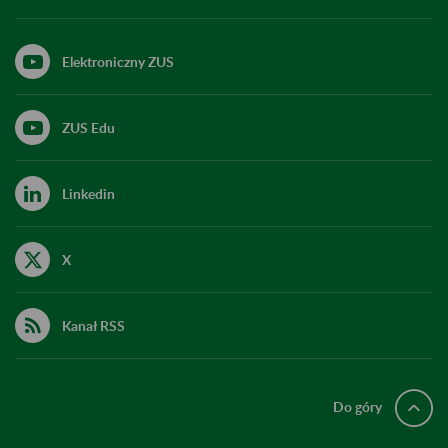
Elektroniczny ZUS
ZUS Edu
Linkedin
X
Kanał RSS
Do góry