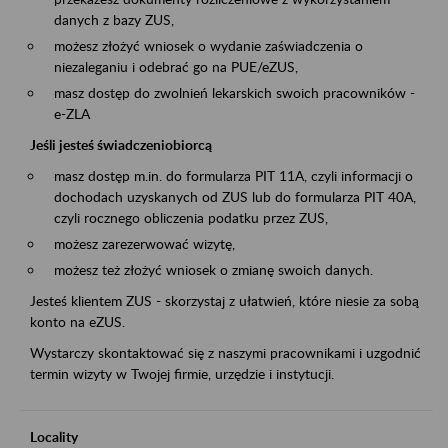
danych z bazy ZUS,
możesz złożyć wniosek o wydanie zaświadczenia o
niezaleganiu i odebrać go na PUE/eZUS,
masz dostęp do zwolnień lekarskich swoich pracowników -
e-ZLA
Jeśli jesteś świadczeniobiorcą
masz dostęp m.in. do formularza PIT 11A, czyli informacji o
dochodach uzyskanych od ZUS lub do formularza PIT 40A,
czyli rocznego obliczenia podatku przez ZUS,
możesz zarezerwować wizytę,
możesz też złożyć wniosek o zmianę swoich danych.
Jesteś klientem ZUS - skorzystaj z ułatwień, które niesie za sobą
konto na eZUS.
Wystarczy skontaktować się z naszymi pracownikami i uzgodnić
termin wizyty w Twojej firmie, urzędzie i instytucji.
Locality