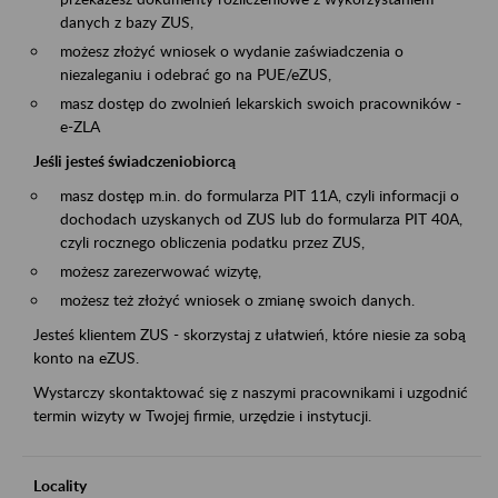
danych z bazy ZUS,
możesz złożyć wniosek o wydanie zaświadczenia o
niezaleganiu i odebrać go na PUE/eZUS,
masz dostęp do zwolnień lekarskich swoich pracowników -
e-ZLA
Jeśli jesteś świadczeniobiorcą
masz dostęp m.in. do formularza PIT 11A, czyli informacji o
dochodach uzyskanych od ZUS lub do formularza PIT 40A,
czyli rocznego obliczenia podatku przez ZUS,
możesz zarezerwować wizytę,
możesz też złożyć wniosek o zmianę swoich danych.
Jesteś klientem ZUS - skorzystaj z ułatwień, które niesie za sobą
konto na eZUS.
Wystarczy skontaktować się z naszymi pracownikami i uzgodnić
termin wizyty w Twojej firmie, urzędzie i instytucji.
Locality