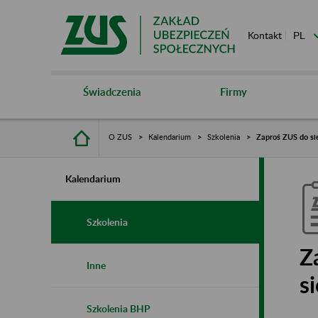
Kontakt
Świadczenia
Firmy
O ZUS
Kalendarium
Szkolenia
Zaproś ZUS do sie
Kalendarium
Szkolenia
Z
Inne
s
Szkolenia BHP