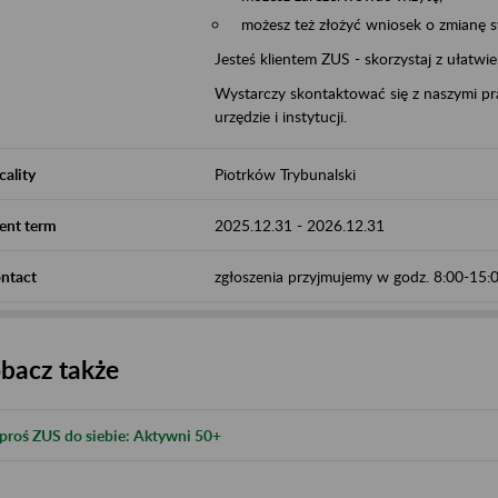
możesz też złożyć wniosek o zmianę 
Jesteś klientem ZUS - skorzystaj z ułatwi
Wystarczy skontaktować się z naszymi pra
urzędzie i instytucji.
cality
Piotrków Trybunalski
ent term
2025.12.31
-
2026.12.31
ntact
zgłoszenia przyjmujemy w godz. 8:00-15
bacz także
proś ZUS do siebie: Aktywni 50+