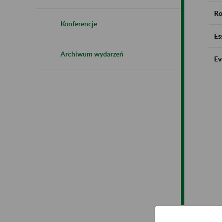
Ro
Konferencje
Es
Archiwum wydarzeń
Ev