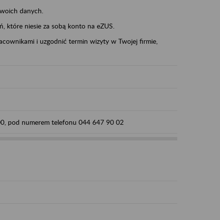
swoich danych.
eń, które niesie za sobą konto na eZUS.
cownikami i uzgodnić termin wizyty w Twojej firmie,
:00, pod numerem telefonu 044 647 90 02