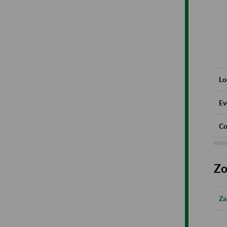
Lo
Ev
Co
Zo
Za