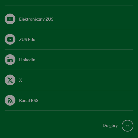
Elektroniczny ZUS
ZUS Edu
Linkedin
X
Kanał RSS
Do góry