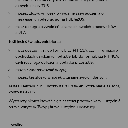
danych z bazy ZUS,
możesz złożyć wniosek o wydanie zaświadczenia o
niezaleganiu i odebrać go na PUE/eZUS,
masz dostęp do zwolnień lekarskich swoich pracowników -
e-ZLA
Jeśli jesteś świadczeniobiorcą
masz dostęp m.in. do formularza PIT 11A, czyli informacji o
dochodach uzyskanych od ZUS lub do formularza PIT 40A,
czyli rocznego obliczenia podatku przez ZUS,
możesz zarezerwować wizytę,
możesz też złożyć wniosek o zmianę swoich danych.
Jesteś klientem ZUS - skorzystaj z ułatwień, które niesie za sobą
konto na eZUS.
Wystarczy skontaktować się z naszymi pracownikami i uzgodnić
termin wizyty w Twojej firmie, urzędzie i instytucji.
Locality