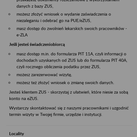
danych z bazy ZUS,
możesz złożyć wniosek o wydanie zaświadczenia o
niezaleganiu i odebrać go na PUE/eZUS,
masz dostęp do zwolnień lekarskich swoich pracowników -
e-ZLA
Jeśli jesteś świadczeniobiorcą
masz dostęp m.in. do formularza PIT 11A, czyli informacji o
dochodach uzyskanych od ZUS lub do formularza PIT 40A,
czyli rocznego obliczenia podatku przez ZUS,
możesz zarezerwować wizytę,
możesz też złożyć wniosek o zmianę swoich danych.
Jesteś klientem ZUS - skorzystaj z ułatwień, które niesie za sobą
konto na eZUS.
Wystarczy skontaktować się z naszymi pracownikami i uzgodnić
termin wizyty w Twojej firmie, urzędzie i instytucji.
Locality