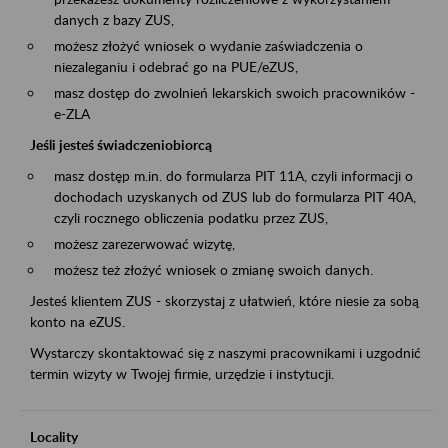
danych z bazy ZUS,
możesz złożyć wniosek o wydanie zaświadczenia o
niezaleganiu i odebrać go na PUE/eZUS,
masz dostęp do zwolnień lekarskich swoich pracowników -
e-ZLA
Jeśli jesteś świadczeniobiorcą
masz dostęp m.in. do formularza PIT 11A, czyli informacji o
dochodach uzyskanych od ZUS lub do formularza PIT 40A,
czyli rocznego obliczenia podatku przez ZUS,
możesz zarezerwować wizytę,
możesz też złożyć wniosek o zmianę swoich danych.
Jesteś klientem ZUS - skorzystaj z ułatwień, które niesie za sobą
konto na eZUS.
Wystarczy skontaktować się z naszymi pracownikami i uzgodnić
termin wizyty w Twojej firmie, urzędzie i instytucji.
Locality