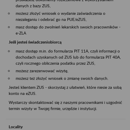
danych z bazy ZUS,
możesz złożyć wniosek o wydanie zaświadczenia o
niezaleganiu i odebrać go na PUE/eZUS,
masz dostęp do zwolnień lekarskich swoich pracowników -
e-ZLA
Jeśli jesteś świadczeniobiorcą
masz dostęp m.in. do formularza PIT 11A, czyli informacji o
dochodach uzyskanych od ZUS lub do formularza PIT 40A,
czyli rocznego obliczenia podatku przez ZUS,
możesz zarezerwować wizytę,
możesz też złożyć wniosek o zmianę swoich danych.
Jesteś klientem ZUS - skorzystaj z ułatwień, które niesie za sobą
konto na eZUS.
Wystarczy skontaktować się z naszymi pracownikami i uzgodnić
termin wizyty w Twojej firmie, urzędzie i instytucji.
Locality