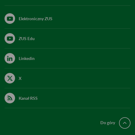
Elektroniczny ZUS
ZUS Edu
Linkedin
X
Kanał RSS
Do góry