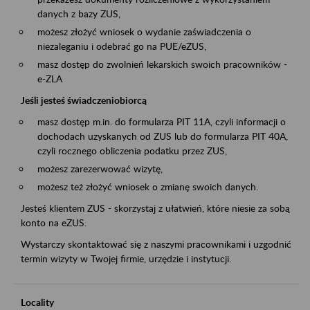
danych z bazy ZUS,
możesz złożyć wniosek o wydanie zaświadczenia o
niezaleganiu i odebrać go na PUE/eZUS,
masz dostęp do zwolnień lekarskich swoich pracowników -
e-ZLA
Jeśli jesteś świadczeniobiorcą
masz dostęp m.in. do formularza PIT 11A, czyli informacji o
dochodach uzyskanych od ZUS lub do formularza PIT 40A,
czyli rocznego obliczenia podatku przez ZUS,
możesz zarezerwować wizytę,
możesz też złożyć wniosek o zmianę swoich danych.
Jesteś klientem ZUS - skorzystaj z ułatwień, które niesie za sobą
konto na eZUS.
Wystarczy skontaktować się z naszymi pracownikami i uzgodnić
termin wizyty w Twojej firmie, urzędzie i instytucji.
Locality