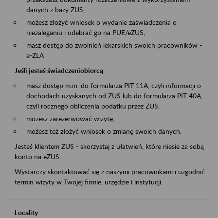
danych z bazy ZUS,
możesz złożyć wniosek o wydanie zaświadczenia o
niezaleganiu i odebrać go na PUE/eZUS,
masz dostęp do zwolnień lekarskich swoich pracowników -
e-ZLA
Jeśli jesteś świadczeniobiorcą
masz dostęp m.in. do formularza PIT 11A, czyli informacji o
dochodach uzyskanych od ZUS lub do formularza PIT 40A,
czyli rocznego obliczenia podatku przez ZUS,
możesz zarezerwować wizytę,
możesz też złożyć wniosek o zmianę swoich danych.
Jesteś klientem ZUS - skorzystaj z ułatwień, które niesie za sobą
konto na eZUS.
Wystarczy skontaktować się z naszymi pracownikami i uzgodnić
termin wizyty w Twojej firmie, urzędzie i instytucji.
Locality