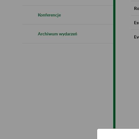
Ro
Konferencje
Es
Archiwum wydarzeń
Ev