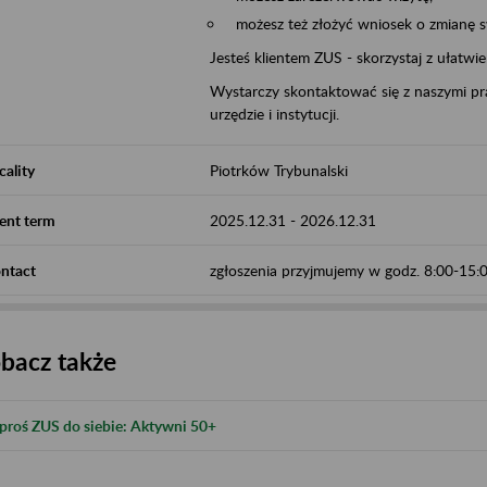
możesz też złożyć wniosek o zmianę 
Jesteś klientem ZUS - skorzystaj z ułatwi
Wystarczy skontaktować się z naszymi pra
urzędzie i instytucji.
cality
Piotrków Trybunalski
ent term
2025.12.31
-
2026.12.31
ntact
zgłoszenia przyjmujemy w godz. 8:00-15
bacz także
proś ZUS do siebie: Aktywni 50+