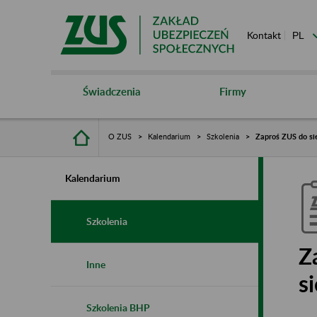
Kontakt
Świadczenia
Firmy
O ZUS
Kalendarium
Szkolenia
Zaproś ZUS do sie
Kalendarium
Szkolenia
Z
Inne
s
Szkolenia BHP