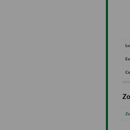
Lo
Ev
Co
Zo
Za