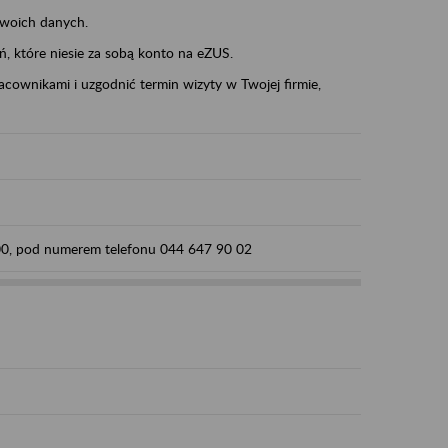
swoich danych.
eń, które niesie za sobą konto na eZUS.
cownikami i uzgodnić termin wizyty w Twojej firmie,
:00, pod numerem telefonu 044 647 90 02