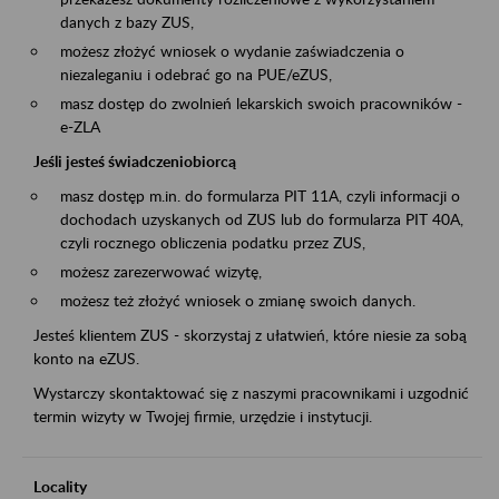
danych z bazy ZUS,
możesz złożyć wniosek o wydanie zaświadczenia o
niezaleganiu i odebrać go na PUE/eZUS,
masz dostęp do zwolnień lekarskich swoich pracowników -
e-ZLA
Jeśli jesteś świadczeniobiorcą
masz dostęp m.in. do formularza PIT 11A, czyli informacji o
dochodach uzyskanych od ZUS lub do formularza PIT 40A,
czyli rocznego obliczenia podatku przez ZUS,
możesz zarezerwować wizytę,
możesz też złożyć wniosek o zmianę swoich danych.
Jesteś klientem ZUS - skorzystaj z ułatwień, które niesie za sobą
konto na eZUS.
Wystarczy skontaktować się z naszymi pracownikami i uzgodnić
termin wizyty w Twojej firmie, urzędzie i instytucji.
Locality