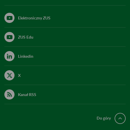
Elektroniczny ZUS
ZUS Edu
Linkedin
X
Kanał RSS
Do góry