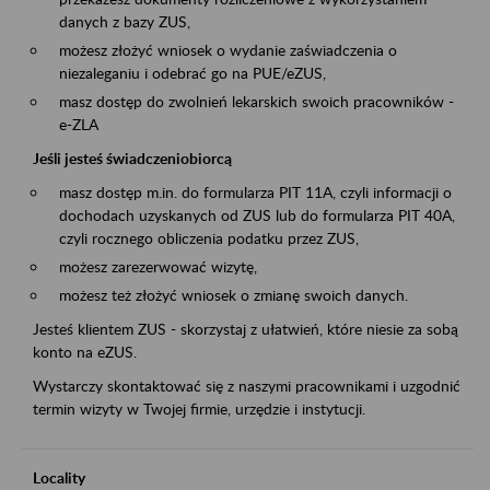
danych z bazy ZUS,
możesz złożyć wniosek o wydanie zaświadczenia o
niezaleganiu i odebrać go na PUE/eZUS,
masz dostęp do zwolnień lekarskich swoich pracowników -
e-ZLA
Jeśli jesteś świadczeniobiorcą
masz dostęp m.in. do formularza PIT 11A, czyli informacji o
dochodach uzyskanych od ZUS lub do formularza PIT 40A,
czyli rocznego obliczenia podatku przez ZUS,
możesz zarezerwować wizytę,
możesz też złożyć wniosek o zmianę swoich danych.
Jesteś klientem ZUS - skorzystaj z ułatwień, które niesie za sobą
konto na eZUS.
Wystarczy skontaktować się z naszymi pracownikami i uzgodnić
termin wizyty w Twojej firmie, urzędzie i instytucji.
Locality