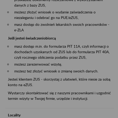
danych z bazy ZUS,
możesz złożyć wniosek o wydanie zaświadczenia o
niezaleganiu i odebrać go na PUE/eZUS,
masz dostęp do zwolnień lekarskich swoich pracowników -
e-ZLA
Jeśli jesteś świadczeniobiorcą
masz dostęp m.in. do formularza PIT 11A, czyli informacji o
dochodach uzyskanych od ZUS lub do formularza PIT 40A,
czyli rocznego obliczenia podatku przez ZUS,
możesz zarezerwować wizytę,
możesz też złożyć wniosek o zmianę swoich danych.
Jesteś klientem ZUS - skorzystaj z ułatwień, które niesie za sobą
konto na eZUS.
Wystarczy skontaktować się z naszymi pracownikami i uzgodnić
termin wizyty w Twojej firmie, urzędzie i instytucji.
Locality