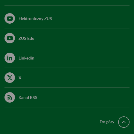
Elektroniczny ZUS
ZUS Edu
Linkedin
X
Kanał RSS
Do góry