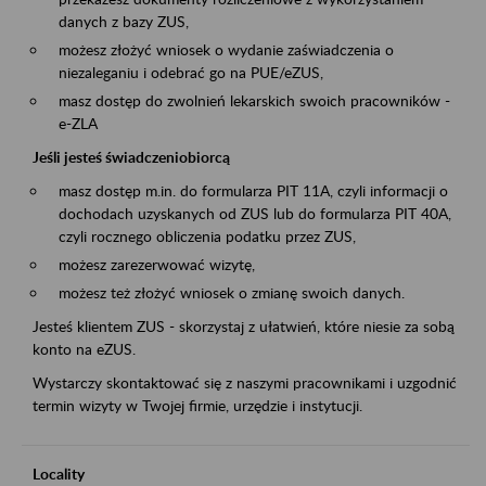
danych z bazy ZUS,
możesz złożyć wniosek o wydanie zaświadczenia o
niezaleganiu i odebrać go na PUE/eZUS,
masz dostęp do zwolnień lekarskich swoich pracowników -
e-ZLA
Jeśli jesteś świadczeniobiorcą
masz dostęp m.in. do formularza PIT 11A, czyli informacji o
dochodach uzyskanych od ZUS lub do formularza PIT 40A,
czyli rocznego obliczenia podatku przez ZUS,
możesz zarezerwować wizytę,
możesz też złożyć wniosek o zmianę swoich danych.
Jesteś klientem ZUS - skorzystaj z ułatwień, które niesie za sobą
konto na eZUS.
Wystarczy skontaktować się z naszymi pracownikami i uzgodnić
termin wizyty w Twojej firmie, urzędzie i instytucji.
Locality