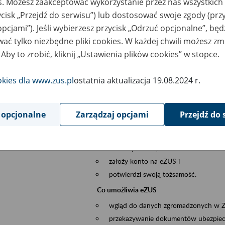
es. Możesz zaakceptować wykorzystanie przez nas wszystkich 
dzaj wydarzenia
Szkolenia
ycisk „Przejdź do serwisu”) lub dostosować swoje zgody (przy
opcjami”). Jeśli wybierzesz przycisk „Odrzuć opcjonalne”, bę
sential area
obsługa klientów
ać tylko niezbędne pliki cookies. W każdej chwili możesz zm
 Aby to zrobić, kliknij „Ustawienia plików cookies” w stopce.
ent description
Platforma Usług Elektronicznych ZUS eZ
okies dla www.zus.pl
ostatnia aktualizacja 19.08.2024 r.
to narzędzie, które ułatwia dostęp do u
Jednym z jego najważniejszych elementów 
większość spraw przez Internet.
 opcjonalne
Zarządzaj opcjami
Przejdź do 
Kto może skorzystać z eZUS
Każdy klient, który:
ukończył 18 lat,
założy konto na eZUS i
potwierdzi swoją tożsamość.
Co umożliwia eZUS
wgląd do danych zgromadzonych w 
przekazywanie dokumentów ubezpiec