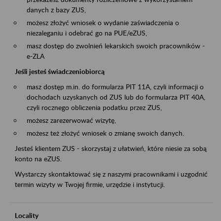
danych z bazy ZUS,
możesz złożyć wniosek o wydanie zaświadczenia o
niezaleganiu i odebrać go na PUE/eZUS,
masz dostęp do zwolnień lekarskich swoich pracowników -
e-ZLA
Jeśli jesteś świadczeniobiorcą
masz dostęp m.in. do formularza PIT 11A, czyli informacji o
dochodach uzyskanych od ZUS lub do formularza PIT 40A,
czyli rocznego obliczenia podatku przez ZUS,
możesz zarezerwować wizytę,
możesz też złożyć wniosek o zmianę swoich danych.
Jesteś klientem ZUS - skorzystaj z ułatwień, które niesie za sobą
konto na eZUS.
Wystarczy skontaktować się z naszymi pracownikami i uzgodnić
termin wizyty w Twojej firmie, urzędzie i instytucji.
Locality