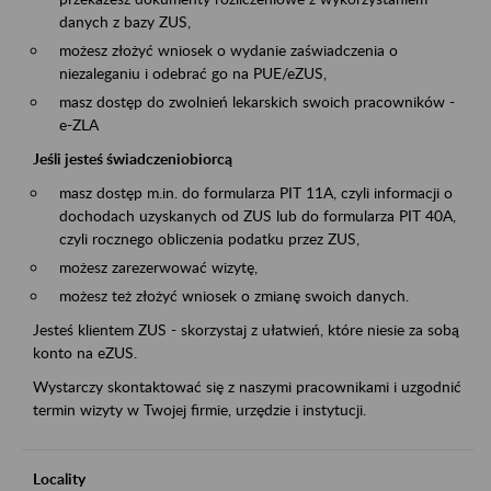
danych z bazy ZUS,
możesz złożyć wniosek o wydanie zaświadczenia o
niezaleganiu i odebrać go na PUE/eZUS,
masz dostęp do zwolnień lekarskich swoich pracowników -
e-ZLA
Jeśli jesteś świadczeniobiorcą
masz dostęp m.in. do formularza PIT 11A, czyli informacji o
dochodach uzyskanych od ZUS lub do formularza PIT 40A,
czyli rocznego obliczenia podatku przez ZUS,
możesz zarezerwować wizytę,
możesz też złożyć wniosek o zmianę swoich danych.
Jesteś klientem ZUS - skorzystaj z ułatwień, które niesie za sobą
konto na eZUS.
Wystarczy skontaktować się z naszymi pracownikami i uzgodnić
termin wizyty w Twojej firmie, urzędzie i instytucji.
Locality