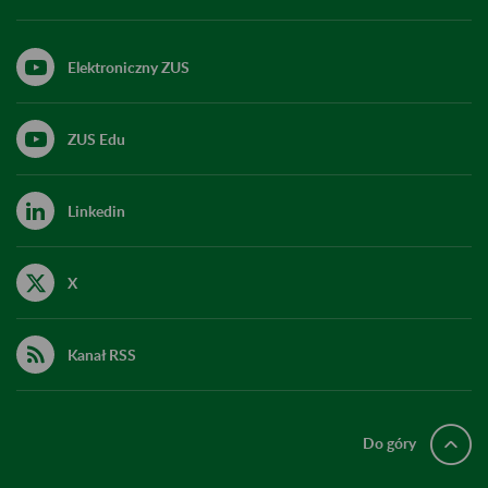
Elektroniczny ZUS
ZUS Edu
Linkedin
X
Kanał RSS
Do góry