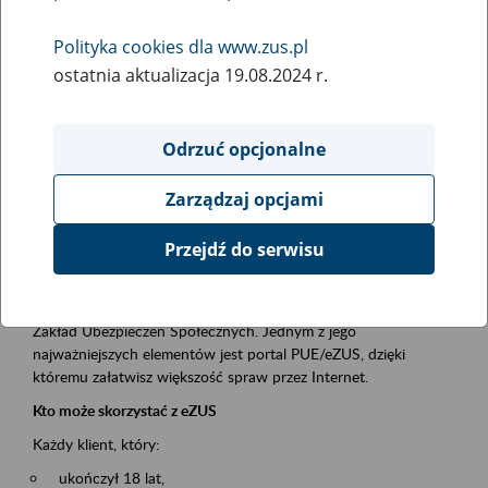
Polityka cookies dla www.zus.pl
Rodzaj wydarzenia
ostatnia aktualizacja 19.08.2024 r.
Szkolenia
Essential area
Odrzuć opcjonalne
obsługa klientów
Zarządzaj opcjami
Event description
Przejdź do serwisu
Platforma Usług Elektronicznych ZUS eZUS
to narzędzie, które ułatwia dostęp do usług świadczonych przez
Zakład Ubezpieczeń Społecznych. Jednym z jego
najważniejszych elementów jest portal PUE/eZUS, dzięki
któremu załatwisz większość spraw przez Internet.
Kto może skorzystać z eZUS
Każdy klient, który:
ukończył 18 lat,