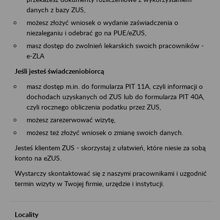
danych z bazy ZUS,
możesz złożyć wniosek o wydanie zaświadczenia o
niezaleganiu i odebrać go na PUE/eZUS,
masz dostęp do zwolnień lekarskich swoich pracowników -
e-ZLA
Jeśli jesteś świadczeniobiorcą
masz dostęp m.in. do formularza PIT 11A, czyli informacji o
dochodach uzyskanych od ZUS lub do formularza PIT 40A,
czyli rocznego obliczenia podatku przez ZUS,
możesz zarezerwować wizytę,
możesz też złożyć wniosek o zmianę swoich danych.
Jesteś klientem ZUS - skorzystaj z ułatwień, które niesie za sobą
konto na eZUS.
Wystarczy skontaktować się z naszymi pracownikami i uzgodnić
termin wizyty w Twojej firmie, urzędzie i instytucji.
Locality