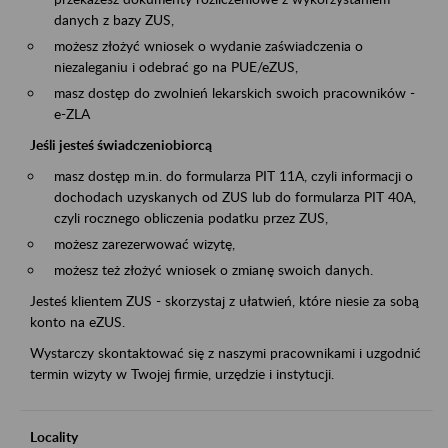
danych z bazy ZUS,
możesz złożyć wniosek o wydanie zaświadczenia o
niezaleganiu i odebrać go na PUE/eZUS,
masz dostęp do zwolnień lekarskich swoich pracowników -
e-ZLA
Jeśli jesteś świadczeniobiorcą
masz dostęp m.in. do formularza PIT 11A, czyli informacji o
dochodach uzyskanych od ZUS lub do formularza PIT 40A,
czyli rocznego obliczenia podatku przez ZUS,
możesz zarezerwować wizytę,
możesz też złożyć wniosek o zmianę swoich danych.
Jesteś klientem ZUS - skorzystaj z ułatwień, które niesie za sobą
konto na eZUS.
Wystarczy skontaktować się z naszymi pracownikami i uzgodnić
termin wizyty w Twojej firmie, urzędzie i instytucji.
Locality