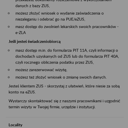
danych z bazy ZUS,
możesz złożyć wniosek o wydanie zaświadczenia o
niezaleganiu i odebrać go na PUE/eZUS,
masz dostęp do zwolnień lekarskich swoich pracowników -
e-ZLA
Jeśli jesteś świadczeniobiorcą
masz dostęp m.in. do formularza PIT 11A, czyli informacji o
dochodach uzyskanych od ZUS lub do formularza PIT 40A,
czyli rocznego obliczenia podatku przez ZUS,
możesz zarezerwować wizytę,
możesz też złożyć wniosek o zmianę swoich danych.
Jesteś klientem ZUS - skorzystaj z ułatwień, które niesie za sobą
konto na eZUS.
Wystarczy skontaktować się z naszymi pracownikami i uzgodnić
termin wizyty w Twojej firmie, urzędzie i instytucji.
Locality