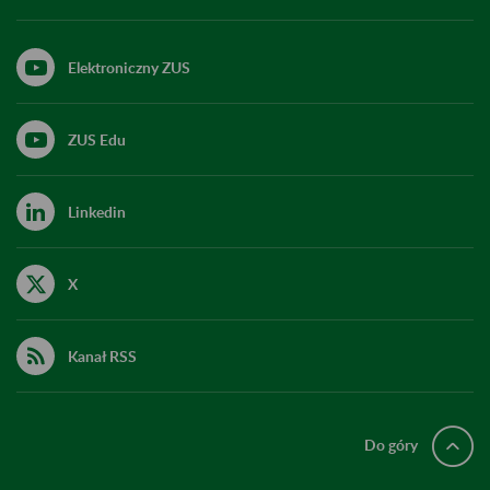
Elektroniczny ZUS
ZUS Edu
Linkedin
X
Kanał RSS
Do góry