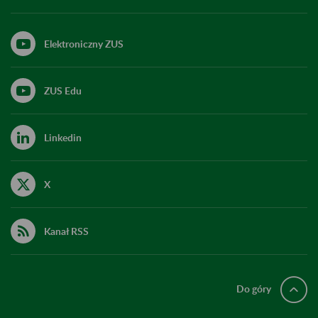
Elektroniczny ZUS
ZUS Edu
Linkedin
X
Kanał RSS
Do góry