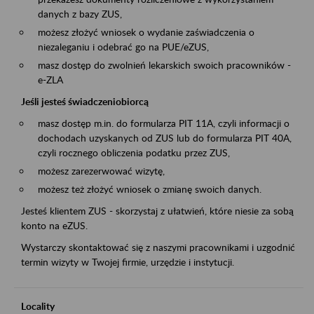
danych z bazy ZUS,
możesz złożyć wniosek o wydanie zaświadczenia o
niezaleganiu i odebrać go na PUE/eZUS,
masz dostęp do zwolnień lekarskich swoich pracowników -
e-ZLA
Jeśli jesteś świadczeniobiorcą
masz dostęp m.in. do formularza PIT 11A, czyli informacji o
dochodach uzyskanych od ZUS lub do formularza PIT 40A,
czyli rocznego obliczenia podatku przez ZUS,
możesz zarezerwować wizytę,
możesz też złożyć wniosek o zmianę swoich danych.
Jesteś klientem ZUS - skorzystaj z ułatwień, które niesie za sobą
konto na eZUS.
Wystarczy skontaktować się z naszymi pracownikami i uzgodnić
termin wizyty w Twojej firmie, urzędzie i instytucji.
Locality