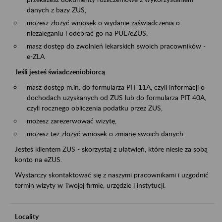
danych z bazy ZUS,
możesz złożyć wniosek o wydanie zaświadczenia o
niezaleganiu i odebrać go na PUE/eZUS,
masz dostęp do zwolnień lekarskich swoich pracowników -
e-ZLA
Jeśli jesteś świadczeniobiorcą
masz dostęp m.in. do formularza PIT 11A, czyli informacji o
dochodach uzyskanych od ZUS lub do formularza PIT 40A,
czyli rocznego obliczenia podatku przez ZUS,
możesz zarezerwować wizytę,
możesz też złożyć wniosek o zmianę swoich danych.
Jesteś klientem ZUS - skorzystaj z ułatwień, które niesie za sobą
konto na eZUS.
Wystarczy skontaktować się z naszymi pracownikami i uzgodnić
termin wizyty w Twojej firmie, urzędzie i instytucji.
Locality