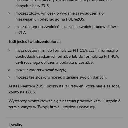
danych z bazy ZUS,
możesz złożyć wniosek o wydanie zaświadczenia o
niezaleganiu i odebrać go na PUE/eZUS,
masz dostęp do zwolnień lekarskich swoich pracowników -
e-ZLA
Jeśli jesteś świadczeniobiorcą
masz dostęp m.in. do formularza PIT 11A, czyli informacji o
dochodach uzyskanych od ZUS lub do formularza PIT 40A,
czyli rocznego obliczenia podatku przez ZUS,
możesz zarezerwować wizytę,
możesz też złożyć wniosek o zmianę swoich danych.
Jesteś klientem ZUS - skorzystaj z ułatwień, które niesie za sobą
konto na eZUS.
Wystarczy skontaktować się z naszymi pracownikami i uzgodnić
termin wizyty w Twojej firmie, urzędzie i instytucji.
Locality