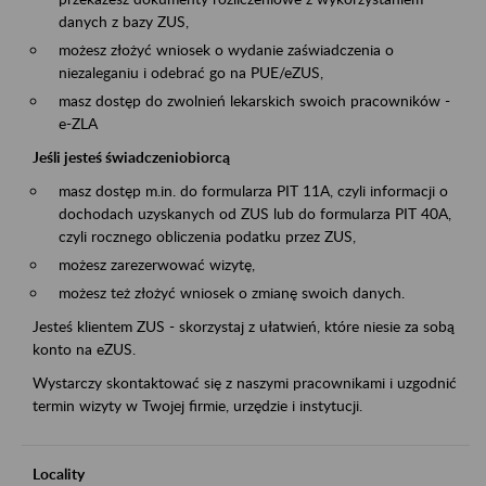
danych z bazy ZUS,
możesz złożyć wniosek o wydanie zaświadczenia o
niezaleganiu i odebrać go na PUE/eZUS,
masz dostęp do zwolnień lekarskich swoich pracowników -
e-ZLA
Jeśli jesteś świadczeniobiorcą
masz dostęp m.in. do formularza PIT 11A, czyli informacji o
dochodach uzyskanych od ZUS lub do formularza PIT 40A,
czyli rocznego obliczenia podatku przez ZUS,
możesz zarezerwować wizytę,
możesz też złożyć wniosek o zmianę swoich danych.
Jesteś klientem ZUS - skorzystaj z ułatwień, które niesie za sobą
konto na eZUS.
Wystarczy skontaktować się z naszymi pracownikami i uzgodnić
termin wizyty w Twojej firmie, urzędzie i instytucji.
Locality