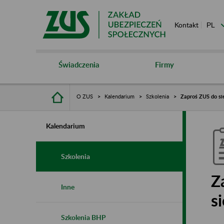
Kontakt
Świadczenia
Firmy
O ZUS
Kalendarium
Szkolenia
Zaproś ZUS do sie
Kalendarium
Szkolenia
Z
Inne
s
Szkolenia BHP