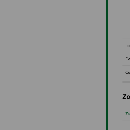
Lo
Ev
Co
Zo
Za