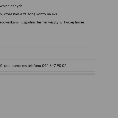
swoich danych.
eń, które niesie za sobą konto na eZUS.
cownikami i uzgodnić termin wizyty w Twojej firmie,
:00, pod numerem telefonu 044 647 90 02