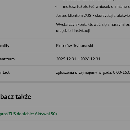
możesz też złożyć wniosek o zmianę 
Jesteś klientem ZUS - skorzystaj z ułatwi
Wystarczy skontaktować się z naszymi pra
urzędzie i instytucji.
cality
Piotrków Trybunalski
ent term
2025.12.31
-
2026.12.31
ntact
zgłoszenia przyjmujemy w godz. 8:00-15
bacz także
proś ZUS do siebie: Aktywni 50+