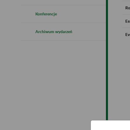
Ro
Konferencje
Es
Archiwum wydarzeń
Ev