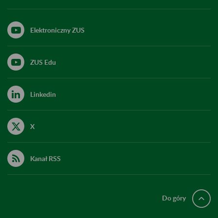
Elektroniczny ZUS
ZUS Edu
Linkedin
X
Kanał RSS
Do góry