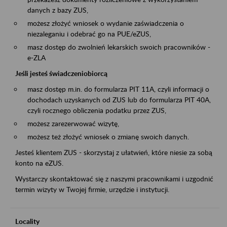
danych z bazy ZUS,
możesz złożyć wniosek o wydanie zaświadczenia o
niezaleganiu i odebrać go na PUE/eZUS,
masz dostęp do zwolnień lekarskich swoich pracowników -
e-ZLA
Jeśli jesteś świadczeniobiorcą
masz dostęp m.in. do formularza PIT 11A, czyli informacji o
dochodach uzyskanych od ZUS lub do formularza PIT 40A,
czyli rocznego obliczenia podatku przez ZUS,
możesz zarezerwować wizytę,
możesz też złożyć wniosek o zmianę swoich danych.
Jesteś klientem ZUS - skorzystaj z ułatwień, które niesie za sobą
konto na eZUS.
Wystarczy skontaktować się z naszymi pracownikami i uzgodnić
termin wizyty w Twojej firmie, urzędzie i instytucji.
Locality