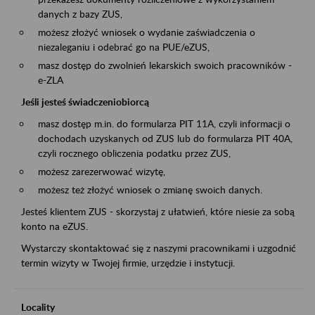
danych z bazy ZUS,
możesz złożyć wniosek o wydanie zaświadczenia o
niezaleganiu i odebrać go na PUE/eZUS,
masz dostęp do zwolnień lekarskich swoich pracowników -
e-ZLA
Jeśli jesteś świadczeniobiorcą
masz dostęp m.in. do formularza PIT 11A, czyli informacji o
dochodach uzyskanych od ZUS lub do formularza PIT 40A,
czyli rocznego obliczenia podatku przez ZUS,
możesz zarezerwować wizytę,
możesz też złożyć wniosek o zmianę swoich danych.
Jesteś klientem ZUS - skorzystaj z ułatwień, które niesie za sobą
konto na eZUS.
Wystarczy skontaktować się z naszymi pracownikami i uzgodnić
termin wizyty w Twojej firmie, urzędzie i instytucji.
Locality