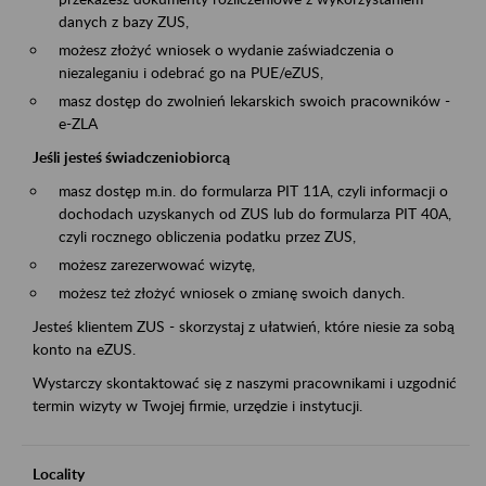
danych z bazy ZUS,
możesz złożyć wniosek o wydanie zaświadczenia o
niezaleganiu i odebrać go na PUE/eZUS,
masz dostęp do zwolnień lekarskich swoich pracowników -
e-ZLA
Jeśli jesteś świadczeniobiorcą
masz dostęp m.in. do formularza PIT 11A, czyli informacji o
dochodach uzyskanych od ZUS lub do formularza PIT 40A,
czyli rocznego obliczenia podatku przez ZUS,
możesz zarezerwować wizytę,
możesz też złożyć wniosek o zmianę swoich danych.
Jesteś klientem ZUS - skorzystaj z ułatwień, które niesie za sobą
konto na eZUS.
Wystarczy skontaktować się z naszymi pracownikami i uzgodnić
termin wizyty w Twojej firmie, urzędzie i instytucji.
Locality