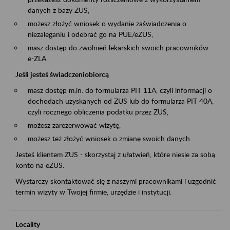
danych z bazy ZUS,
możesz złożyć wniosek o wydanie zaświadczenia o
niezaleganiu i odebrać go na PUE/eZUS,
masz dostęp do zwolnień lekarskich swoich pracowników -
e-ZLA
Jeśli jesteś świadczeniobiorcą
masz dostęp m.in. do formularza PIT 11A, czyli informacji o
dochodach uzyskanych od ZUS lub do formularza PIT 40A,
czyli rocznego obliczenia podatku przez ZUS,
możesz zarezerwować wizytę,
możesz też złożyć wniosek o zmianę swoich danych.
Jesteś klientem ZUS - skorzystaj z ułatwień, które niesie za sobą
konto na eZUS.
Wystarczy skontaktować się z naszymi pracownikami i uzgodnić
termin wizyty w Twojej firmie, urzędzie i instytucji.
Locality