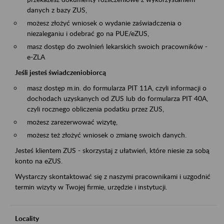
danych z bazy ZUS,
możesz złożyć wniosek o wydanie zaświadczenia o
niezaleganiu i odebrać go na PUE/eZUS,
masz dostęp do zwolnień lekarskich swoich pracowników -
e-ZLA
Jeśli jesteś świadczeniobiorcą
masz dostęp m.in. do formularza PIT 11A, czyli informacji o
dochodach uzyskanych od ZUS lub do formularza PIT 40A,
czyli rocznego obliczenia podatku przez ZUS,
możesz zarezerwować wizytę,
możesz też złożyć wniosek o zmianę swoich danych.
Jesteś klientem ZUS - skorzystaj z ułatwień, które niesie za sobą
konto na eZUS.
Wystarczy skontaktować się z naszymi pracownikami i uzgodnić
termin wizyty w Twojej firmie, urzędzie i instytucji.
Locality