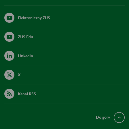
Elektroniczny ZUS
ZUS Edu
Linkedin
X
Kanał RSS
Do góry