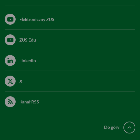
Elektroniczny ZUS
ZUS Edu
Linkedin
X
Kanał RSS
Do góry