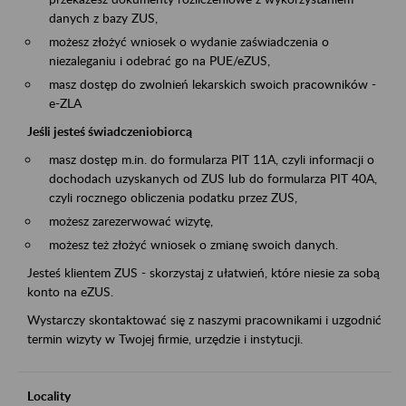
danych z bazy ZUS,
możesz złożyć wniosek o wydanie zaświadczenia o
niezaleganiu i odebrać go na PUE/eZUS,
masz dostęp do zwolnień lekarskich swoich pracowników -
e-ZLA
Jeśli jesteś świadczeniobiorcą
masz dostęp m.in. do formularza PIT 11A, czyli informacji o
dochodach uzyskanych od ZUS lub do formularza PIT 40A,
czyli rocznego obliczenia podatku przez ZUS,
możesz zarezerwować wizytę,
możesz też złożyć wniosek o zmianę swoich danych.
Jesteś klientem ZUS - skorzystaj z ułatwień, które niesie za sobą
konto na eZUS.
Wystarczy skontaktować się z naszymi pracownikami i uzgodnić
termin wizyty w Twojej firmie, urzędzie i instytucji.
Locality