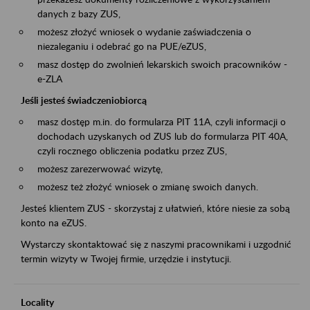
danych z bazy ZUS,
możesz złożyć wniosek o wydanie zaświadczenia o
niezaleganiu i odebrać go na PUE/eZUS,
masz dostęp do zwolnień lekarskich swoich pracowników -
e-ZLA
Jeśli jesteś świadczeniobiorcą
masz dostęp m.in. do formularza PIT 11A, czyli informacji o
dochodach uzyskanych od ZUS lub do formularza PIT 40A,
czyli rocznego obliczenia podatku przez ZUS,
możesz zarezerwować wizytę,
możesz też złożyć wniosek o zmianę swoich danych.
Jesteś klientem ZUS - skorzystaj z ułatwień, które niesie za sobą
konto na eZUS.
Wystarczy skontaktować się z naszymi pracownikami i uzgodnić
termin wizyty w Twojej firmie, urzędzie i instytucji.
Locality