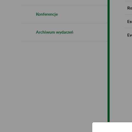
Ro
Konferencje
Es
Archiwum wydarzeń
Ev