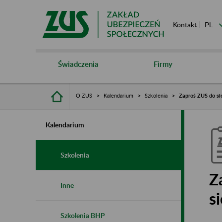
Kontakt
Świadczenia
Firmy
O ZUS
Kalendarium
Szkolenia
Zaproś ZUS do sie
Kalendarium
Szkolenia
Z
Inne
s
Szkolenia BHP