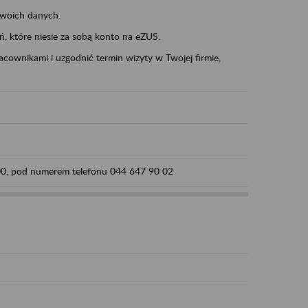
swoich danych.
eń, które niesie za sobą konto na eZUS.
cownikami i uzgodnić termin wizyty w Twojej firmie,
:00, pod numerem telefonu 044 647 90 02