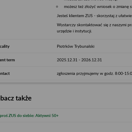
możesz też złożyć wniosek o zmianę 
Jesteś klientem ZUS - skorzystaj z ułatwi
Wystarczy skontaktować się z naszymi pra
urzędzie i instytucji.
cality
Piotrków Trybunalski
ent term
2025.12.31
-
2026.12.31
ntact
zgłoszenia przyjmujemy w godz. 8:00-15
bacz także
proś ZUS do siebie: Aktywni 50+