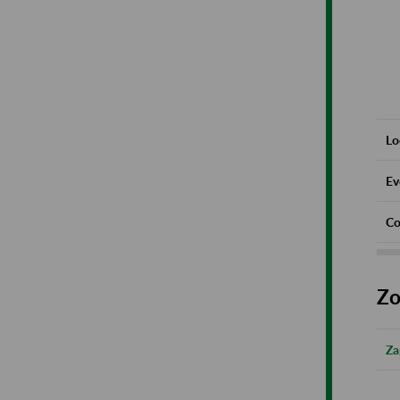
Lo
Ev
Co
Zo
Za