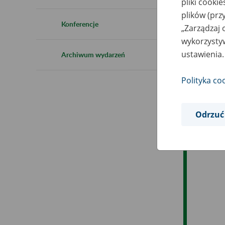
pliki cooki
Ro
plików (prz
Konferencje
„Zarządzaj 
Es
wykorzystyw
ustawienia.
Archiwum wydarzeń
Ev
Polityka co
Odrzuć